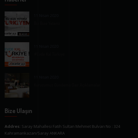
11 Nisan 2020
Biz Bize Yeteriz
11 Nisan 2020
#Evde Kal Türkiye
11 Nisan 2020
Kurucumuz Gündeme Dair Açıklamalar
Bize Ulaşın
Addres:
Saray Mahallesi Fatih Sultan Mehmet Bulvarı No : 324
Kahramankazan/Saray ANKARA