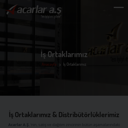
İş Ortaklarımız
Anasayfa
İş Ortaklarımız
İş Ortaklarımız & Distribütörlüklerimiz
Acarlar A.Ş.
’nin, satış ve dağıtım zincirinin bütün aşamalarındaki