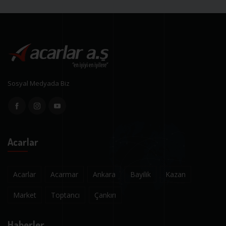
Sosyal Medyada Biz
Acarlar
Acarlar
Acarmar
Ankara
Bayilik
Kazan
Market
Toptancı
Çankırı
Haberler