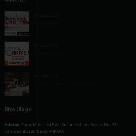
11 Nisan 2020
Biz Bize Yeteriz
11 Nisan 2020
#Evde Kal Türkiye
11 Nisan 2020
Kurucumuz Gündeme Dair Açıklamalar
Bize Ulaşın
Addres:
Saray Mahallesi Fatih Sultan Mehmet Bulvarı No : 324
Kahramankazan/Saray ANKARA