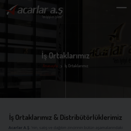
İş Ortaklarımız
Anasayfa
İş Ortaklarımız
İş Ortaklarımız & Distribütörlüklerimiz
Acarlar A.Ş.
’nin, satış ve dağıtım zincirinin bütün aşamalarındaki