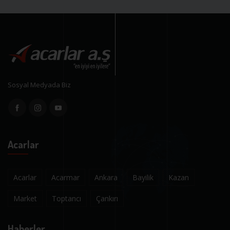
Sosyal Medyada Biz
Acarlar
Acarlar
Acarmar
Ankara
Bayilik
Kazan
Market
Toptancı
Çankırı
Haberler